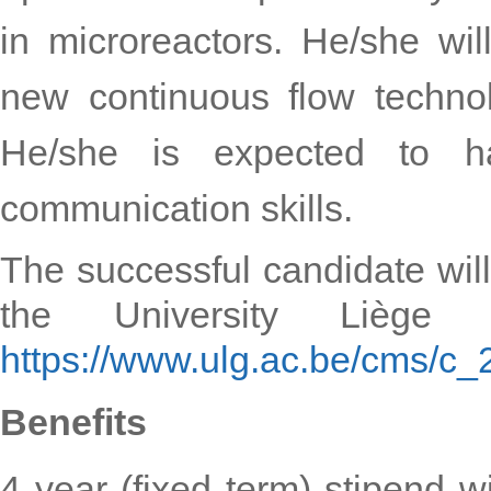
in microreactors. He/she wil
new continuous flow technol
He/she is expected to ha
communication skills.
The successful candidate wil
the University Liège 
https://www.ulg.ac.be/cms/c_
Benefits
4 year (fixed term) stipend w