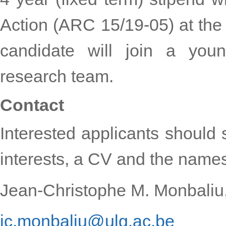
Action (ARC 15/19-05) at the 
candidate will join a youn
research team.
Contact
Interested applicants should 
interests, a CV and the names
Jean-Christophe M. Monbaliu
jc.monbaliu@ulg.ac.be