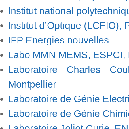
Institut national polytechni
Institut d’Optique (LCFIO), 
IFP Energies nouvelles
Labo MMN MEMS, ESPCI, 
Laboratoire Charles Co
Montpellier
Laboratoire de Génie Elect
Laboratoire de Génie Chi
Laboratoire Joliot Curie, E