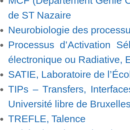
MCF (Département Génie C
de ST Nazaire
Neurobiologie des processus
Processus d’Activation Sél
électronique ou Radiative, 
SATIE, Laboratoire de l’Éc
TIPs – Transfers, Interfac
Université libre de Bruxelle
TREFLE, Talence