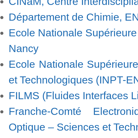
CINaM, Centre Interdiscipli
Département de Chimie, EN
Ecole Nationale Supérieure
Nancy
Ecole Nationale Supérieure
et Technologiques (INPT-E
FILMS (Fluides Interfaces 
Franche-Comté Electron
Optique – Sciences et Tec