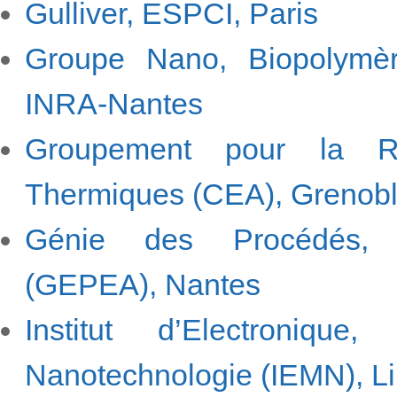
Gulliver, ESPCI, Paris
Groupe Nano, Biopolymère
INRA-Nantes
Groupement pour la R
Thermiques (CEA), Grenob
Génie des Procédés, En
(GEPEA), Nantes
Institut d’Electroniqu
Nanotechnologie (IEMN), Li