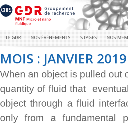
LE GDR
NOS ÉVÉNEMENTS
STAGES
NOS MEM
MOIS : JANVIER 2019
When an object is pulled out of 
quantity of fluid that eventu
object through a fluid interf
only from a fundamental p