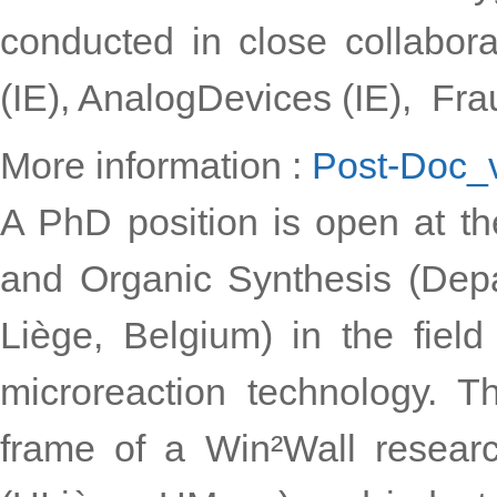
conducted in close collabora
(IE), AnalogDevices (IE), Fr
More information :
Post-Doc_
A PhD position is open at th
and Organic Synthesis (Depa
Liège, Belgium) in the fiel
microreaction technology. Th
frame of a Win²Wall resear