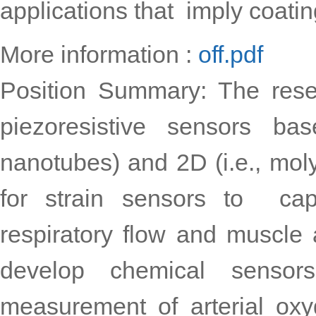
applications that imply coati
More information :
off.pdf
Position Summary: The rese
piezoresistive sensors b
nanotubes) and 2D (i.e., mo
for strain sensors to capt
respiratory flow and muscle ac
develop chemical senso
measurement of arterial ox