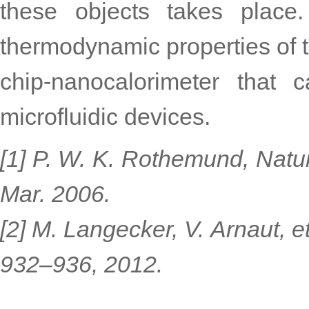
these objects takes place
thermodynamic properties of 
chip-nanocalorimeter that 
microfluidic devices.
[1] P. W. K. Rothemund, Natur
Mar. 2006.
[2] M. Langecker, V. Arnaut, et
932–936, 2012.