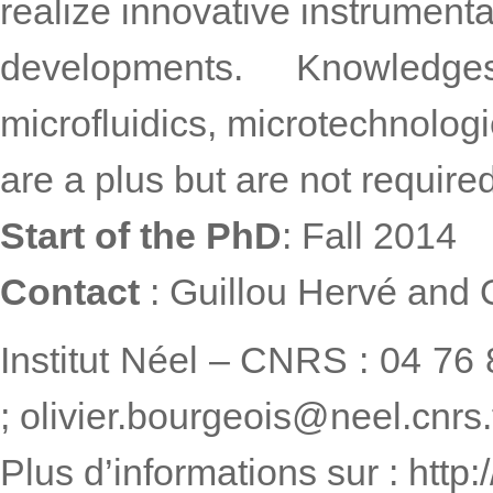
realize innovative instrumenta
developments. Knowledg
microfluidics, microtechnolo
are a plus but are not required
Start of the PhD
: Fall 2014
Contact
: Guillou Hervé and 
Institut Néel – CNRS : 04 76 
; olivier.bourgeois@neel.cnrs.
Plus d’informations sur : http