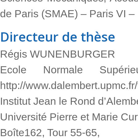
de Paris (SMAE) – Paris VI –
Directeur de thèse
Régis WUNENBURGER
Ecole Normale Supér
http://www.dalembert.upmc.fr/
Institut Jean le Rond d’Alemb
Université Pierre et Marie Cur
Boîte162, Tour 55-65,