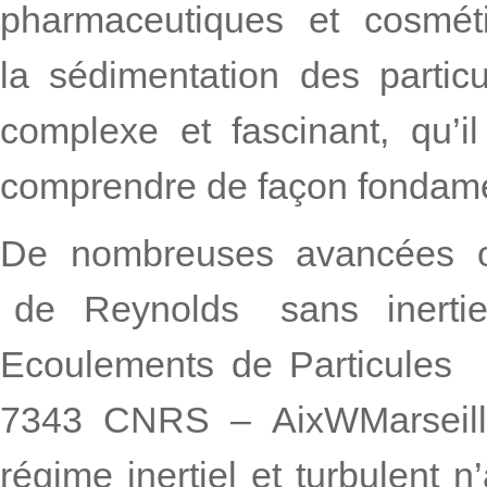
pharmaceutiques et cosmét
la sédimentation des parti
complexe et fascinant, qu’i
comprendre de façon fondame
De nombreuses avancées o
de Reynolds sans inertie e
Ecoulements de Particules
7343 CNRS – AixWMarseille 
régime inertiel et turbulent n