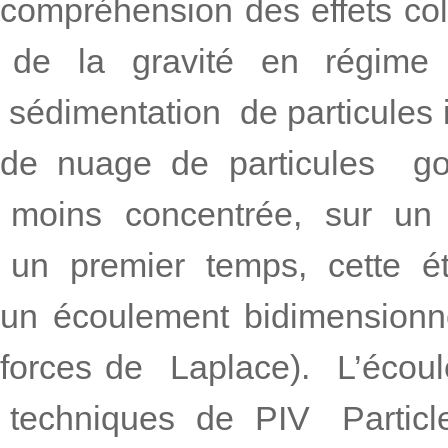
compréhension des effets coll
de la gravité en régime tu
sédimentation de particules 
de nuage de particules gou
moins concentrée, sur un é
un premier temps, cette ét
un écoulement bidimensionn
forces de Laplace). L’écou
techniques de PIV Particle 