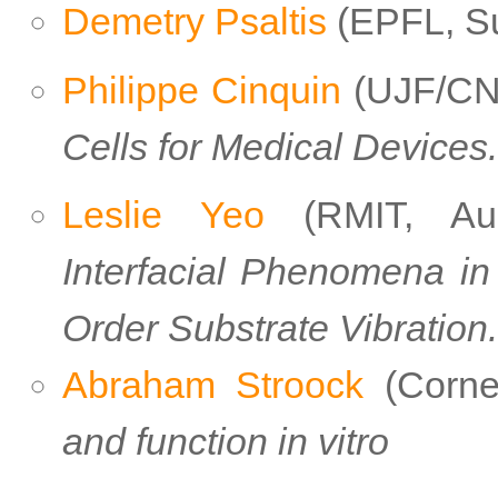
Demetry Psaltis
(EPFL, Su
Philippe Cinquin
(UJF/CN
Cells for Medical Devices.
Leslie Yeo
(RMIT, Aus
Interfacial Phenomena i
Order Substrate Vibration.
Abraham Stroock
(Corne
and function in vitro