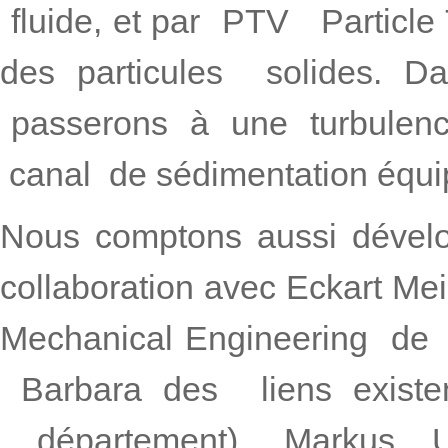
fluide, et par PTV Particle 
des particules solides
passerons à une turbulence
canal de sédimentation équipé
Nous comptons aussi dével
collaboration avec Eckart Me
Mechanical Engineering de l
Barbara des liens exist
département), Markus 