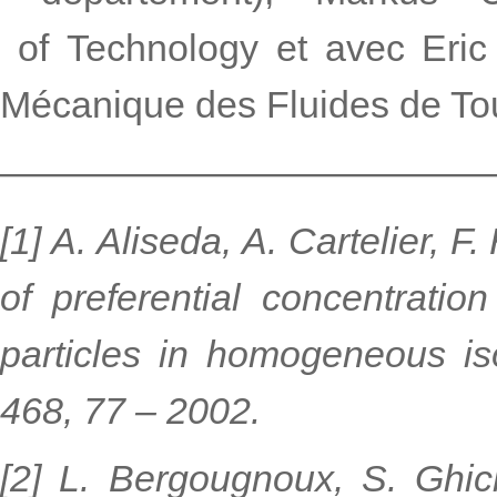
of Technology et avec Eric C
Mécanique des Fluides de To
—————————————
[1] A. Aliseda, A. Cartelier, F
of preferential concentratio
particles in homogeneous iso
468, 77 – 2002.
[2] L. Bergougnoux, S. Ghici