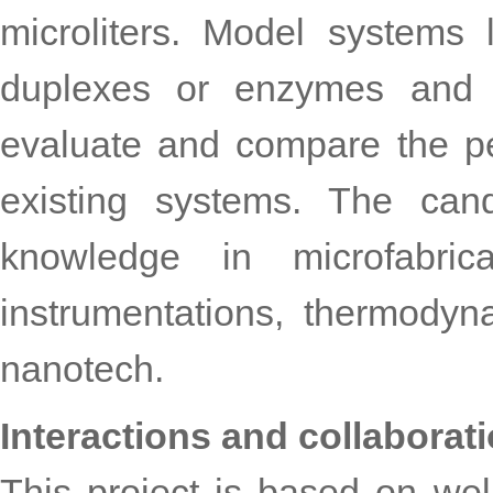
microliters. Model systems
duplexes or enzymes and t
evaluate and compare the pe
existing systems. The cand
knowledge in microfabricat
instrumentations, thermody
nanotech.
Interactions and collaborat
This project is based on we