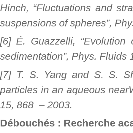
Hinch, “Fluctuations and strat
suspensions of spheres”, Phy
[6] É. Guazzelli, “Evolution 
sedimentation”, Phys. Fluids 
[7] T. S. Yang and S. S. Sh
particles in an aqueous nearW
15, 868 – 2003.
Débouchés : Recherche acad