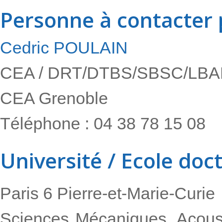
Personne à contacter 
Cedric POULAIN
CEA / DRT/DTBS/SBSC/LB
CEA Grenoble
Téléphone : 04 38 78 15 08
Université / Ecole doc
Paris 6 Pierre-et-Marie-Curie
Sciences Mécaniques, Acoust