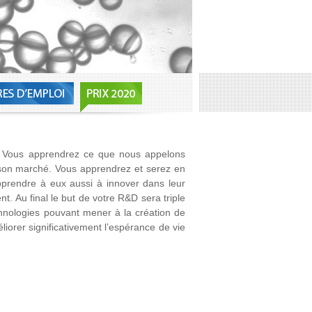
ys. Vous apprendrez ce que nous appelons
 son marché. Vous apprendrez et serez en
pprendre à eux aussi à innover dans leur
t. Au final le but de votre R&D sera triple
hnologies pouvant mener à la création de
liorer significativement l’espérance de vie