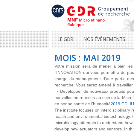
LE GDR
NOS ÉVÉNEMENTS
MOIS : MAI 2019
Votre mission sera de mener à bien les 
l’INNOVATION qui vous permettra de pass
charge du management d’une partie des d
recherche. Vous serez amené à travailler e
: • Développer de nouveaux produits pou
nouvelles entreprises au sein de la Microf
en bonne santé de l’humanité
2019 CDI IU
The institute focuses on interdisciplinary r
health and environmental biotechnology. I
microbiology attempts to understand how 
develop new actuators and sensors. In thi