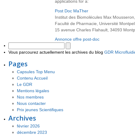
applications for a:
Post Doc MaTher
Institut des Biomolécules Max Moussero
Faculté de Pharmacie, Université Montpell
15 avenue Charles Flahault, 34093 Montpe
Annonce offre post-doc
Vous parcourez actuellement les archives du blog
GDR Microfluid
Pages
Capsules Top Menu
Contenu Accueil
Le GDR
Mentions légales
Nos membres
Nous contacter
Prix jeunes Scientifiques
Archives
février 2026
décembre 2023