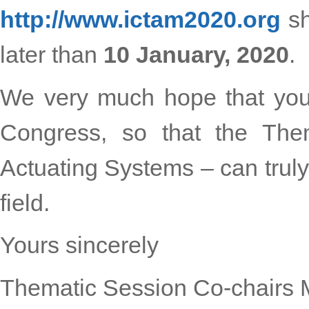
http://www.ictam2020.org
sh
later than
10 January, 2020
.
We very much hope that you 
Congress, so that the Th
Actuating Systems – can truly r
field.
Yours sincerely
Thematic Session Co-chairs M