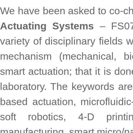
We have been asked to co-ch
Actuating Systems
– FS07.
variety of disciplinary fields
mechanism (mechanical, bio
smart actuation; that it is do
laboratory. The keywords are:
based actuation, microfluidic
soft robotics, 4-D print
manufacturing, smart micro/