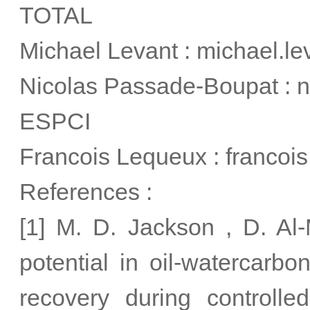
TOTAL
Michael Levant : michael.l
Nicolas Passade-Boupat : 
ESPCI
Francois Lequeux : francoi
References :
[1] M. D. Jackson , D. Al
potential in oil-watercarb
recovery during controlled 