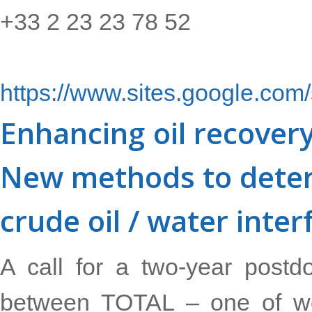
+33 2 23 23 78 52
https://www.sites.google.com/s
Enhancing oil recover
New methods to determ
crude oil / water inter
A call for a two-year postdo
between TOTAL – one of wor