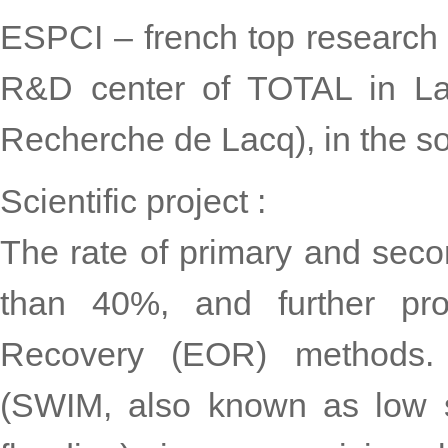
ESPCI – french top research in
R&D center of TOTAL in La
Recherche de Lacq), in the s
Scientific project :
The rate of primary and secon
than 40%, and further pro
Recovery (EOR) methods. 
(SWIM, also known as low sal