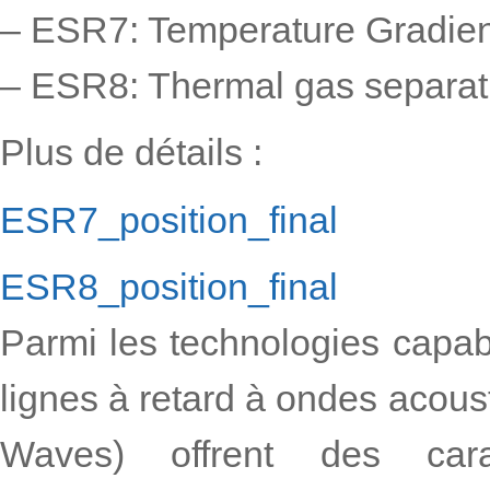
– ESR7: Temperature Gradien
– ESR8: Thermal gas separat
Plus de détails :
ESR7_position_final
ESR8_position_final
Parmi les technologies capab
lignes à retard à ondes acou
Waves) offrent des caract