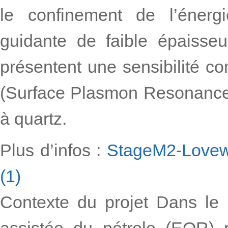
le confinement de l’éner
guidante de faible épaisse
présentent une sensibilité 
(Surface Plasmon Resonance)
à quartz.
Plus d’infos :
StageM2-Lovew
(1)
Contexte du projet Dans le
assistée du pétrole (EOR) 