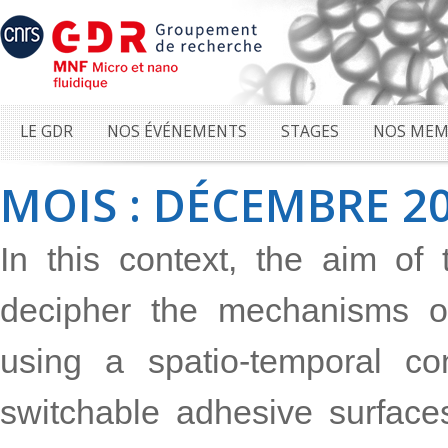
LE GDR
NOS ÉVÉNEMENTS
STAGES
NOS MEM
MOIS : DÉCEMBRE 2
In this context, the aim of 
decipher the mechanisms of
using a spatio-temporal co
switchable adhesive surfaces