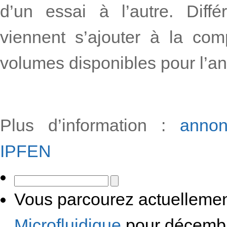
d’un essai à l’autre. Diffé
viennent s’ajouter à la co
volumes disponibles pour l’an
Plus d’information :
annon
IPFEN
Vous parcourez actuellemen
Microfluidique
pour décemb