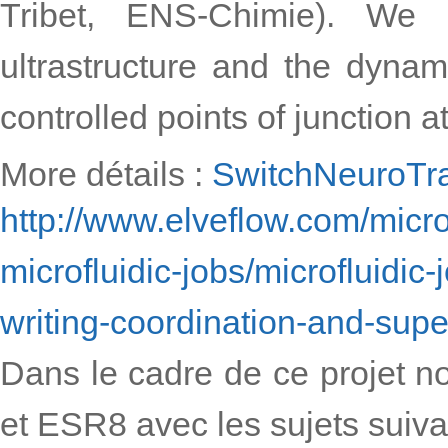
Tribet, ENS-Chimie). We 
ultrastructure and the dynami
controlled points of junction a
More détails :
SwitchNeuroTr
http://www.elveflow.com/micro
microfluidic-jobs/
microfluidic-
writing-
coordination-and-supe
Dans le cadre de ce projet n
et ESR8 avec les sujets suiva