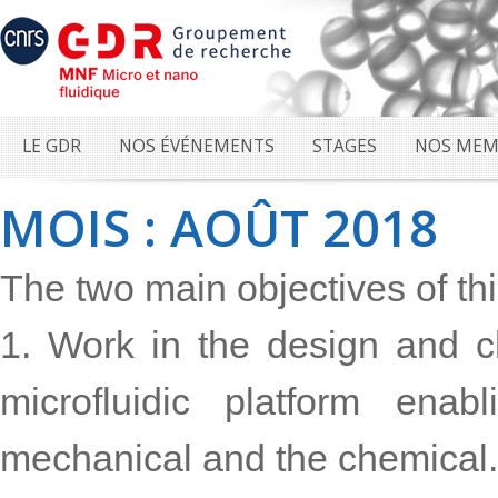
LE GDR
NOS ÉVÉNEMENTS
STAGES
NOS MEM
MOIS : AOÛT 2018
The two main objectives of thi
1. Work in the design and cha
microfluidic platform enab
mechanical and the chemical.