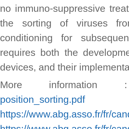
no immuno-suppressive treat
the sorting of viruses f
conditioning for subsequen
requires both the developme
devices, and their implementat
More informatio
position_sorting.pdf
https://www.abg.asso.fr/fr/ca
https://www.abg.asso.fr/fr/ca