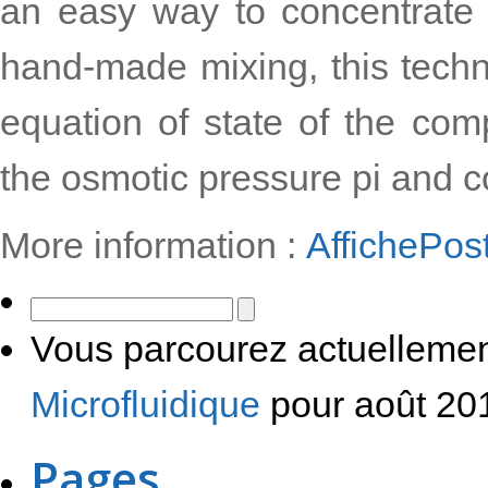
an easy way to concentrate d
hand-made mixing, this techn
equation of state of the comp
the osmotic pressure pi and c
More information :
AffichePo
Vous parcourez actuellemen
Microfluidique
pour août 20
Pages