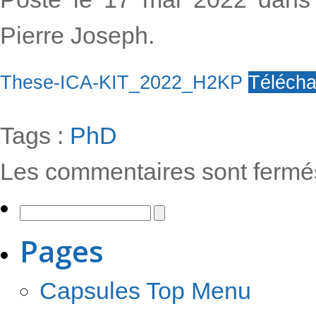
Pierre Joseph.
These-ICA-KIT_2022_H2KP
Télécha
Tags :
PhD
Les commentaires sont fermé
Pages
Capsules Top Menu