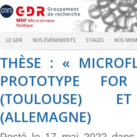
LE GDR
NOS ÉVÉNEMENTS
STAGES
NOS MEM
THÈSE : « MICROF
PROTOTYPE FOR
(TOULOUSE) E
(ALLEMAGNE)
Posté le 17 mai 2022 dan