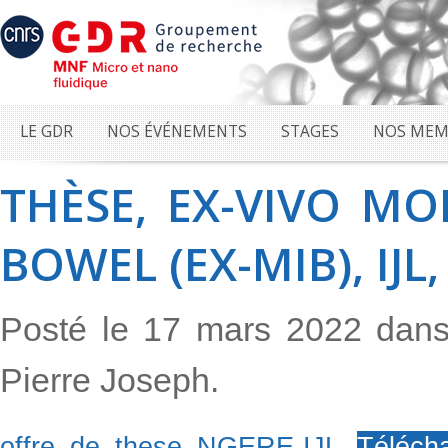
LE GDR
NOS ÉVÉNEMENTS
STAGES
NOS MEM
THÈSE, EX-VIVO M
BOWEL (EX-MIB), IJL
Posté le 17 mars 2022 dan
Pierre Joseph.
offre_de_these_NGERE-IJL-
Téléch