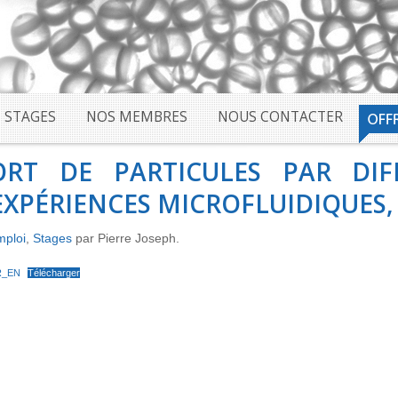
STAGES
NOS MEMBRES
NOUS CONTACTER
ORT DE PARTICULES PAR DIF
 EXPÉRIENCES MICROFLUIDIQUES
mploi
,
Stages
par Pierre Joseph.
FR_EN
Télécharger