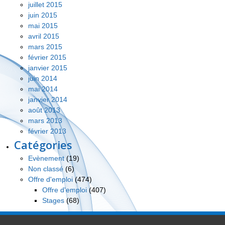
juillet 2015
juin 2015
mai 2015
avril 2015
mars 2015
février 2015
janvier 2015
juin 2014
mai 2014
janvier 2014
août 2013
mars 2013
février 2013
Catégories
Evènement
(19)
Non classé
(6)
Offre d'emploi
(474)
Offre d'emploi
(407)
Stages
(68)