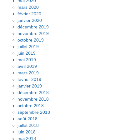
mai 2020
mars 2020
février 2020
janvier 2020
décembre 2019
novembre 2019
octobre 2019
juillet 2019
juin 2019
mai 2019
avril 2019
mars 2019
février 2019
janvier 2019
décembre 2018
novembre 2018
octobre 2018
septembre 2018
août 2018
juillet 2018
juin 2018
mai 2018