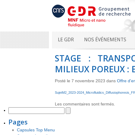
LE GDR
NOS ÉVÉNEMENTS
STAGE : TRANSP
MILIEUX POREUX :
Posté le 7 novembre 2023 dans
Offre d'e
SujetM2_2023-2024_Microfluidics_Diffusiophoresis_
Les commentaires sont fermés.
Pages
Capsules Top Menu