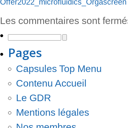
Offer2022_microfluidics_Orgascreen
Les commentaires sont fermé
Pages
Capsules Top Menu
Contenu Accueil
Le GDR
Mentions légales
Nos membres