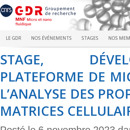
LE GDR
NOS ÉVÉNEMENTS
STAGES
NOS MEM
STAGE, DÉVE
PLATEFORME DE MI
L’ANALYSE DES PRO
MATRICES CELLULAI
Posté le 6 novembre 2023 d