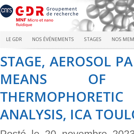
LE GDR
NOS ÉVÉNEMENTS
STAGES
NOS MEM
STAGE, AEROSOL PA
MEANS OF A
THERMOPHORETIC D
ANALYSIS, ICA TOU
Posté le 20 novembre 20