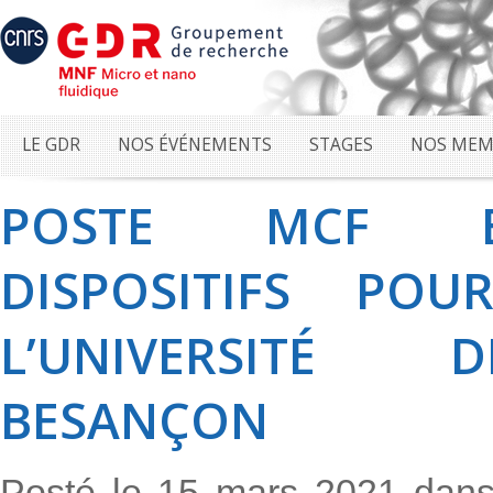
LE GDR
NOS ÉVÉNEMENTS
STAGES
NOS MEM
POSTE MCF EN
DISPOSITIFS PO
L’UNIVERSITÉ 
BESANÇON
Posté le 15 mars 2021 dan