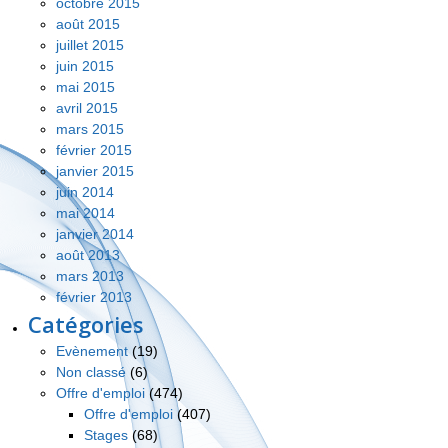
octobre 2015
août 2015
juillet 2015
juin 2015
mai 2015
avril 2015
mars 2015
février 2015
janvier 2015
juin 2014
mai 2014
janvier 2014
août 2013
mars 2013
février 2013
Catégories
Evènement
(19)
Non classé
(6)
Offre d'emploi
(474)
Offre d'emploi
(407)
Stages
(68)