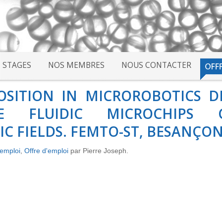
STAGES
NOS MEMBRES
NOUS CONTACTER
SITION IN MICROROBOTICS D
DE FLUIDIC MICROCHIPS
C FIELDS. FEMTO-ST, BESANÇO
'emploi
,
Offre d'emploi
par Pierre Joseph.