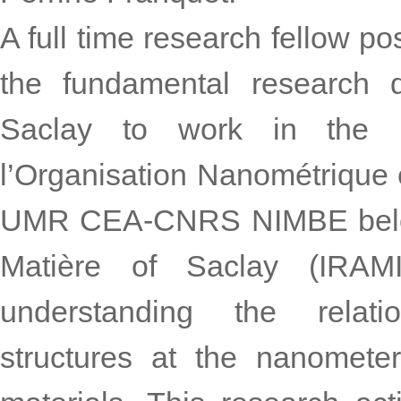
A full time research fellow p
the fundamental research 
Saclay to work in the Lab
l’Organisation Nanométrique 
UMR CEA-CNRS NIMBE belong
Matière of Saclay (IRAMI
understanding the relati
structures at the nanomete