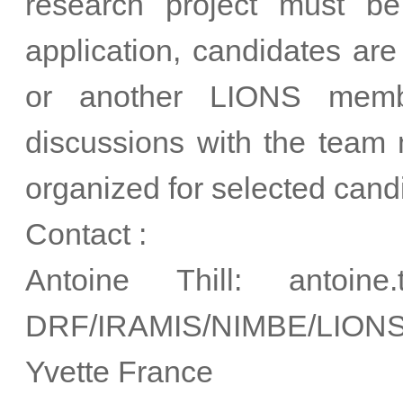
research project must be
application, candidates are
or another LIONS memb
discussions with the team 
organized for selected cand
Contact :
Antoine Thill: antoine
DRF/IRAMIS/NIMBE/LIONS B
Yvette France