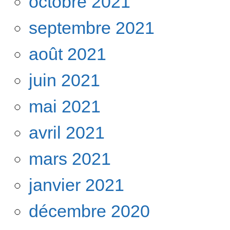
octobre 2021
septembre 2021
août 2021
juin 2021
mai 2021
avril 2021
mars 2021
janvier 2021
décembre 2020