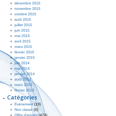
décembre 2015
novembre 2015
octobre 2015
août 2015
juillet 2015
juin 2015
mai 2015
avril 2015
mars 2015
février 2015
janvier 2015
juin 2014
mai 2014
janvier 2014
août 2013
mars 2013
février 2013
Catégories
Evènement
(19)
Non classé
(6)
Offre d'emploi
(474)