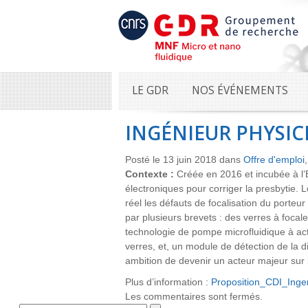
LE GDR
NOS ÉVÉNEMENTS
INGÉNIEUR PHYSIC
Posté le 13 juin 2018 dans
Offre d'emploi
Contexte :
Créée en 2016 et incubée à l’
électroniques pour corriger la presbytie.
réel les défauts de focalisation du porteu
par plusieurs brevets : des verres à focale
technologie de pompe microfluidique à ac
verres, et, un module de détection de la d
ambition de devenir un acteur majeur sur l
Plus d’information :
Proposition_CDI_Inge
Les commentaires sont fermés.