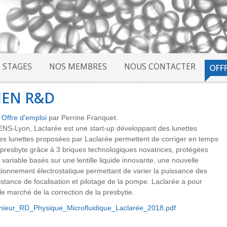
STAGES
NOS MEMBRES
NOUS CONTACTER
IEN R&D
,
Offre d'emploi
par Perrine Franquet.
ENS-Lyon, Laclarée est une start-up développant des lunettes
 Les lunettes proposées par Laclarée permettent de corriger en temps
r presbyte grâce à 3 briques technologiques novatrices, protégées
 variable basés sur une lentille liquide innovante, une nouvelle
tionnement électrostatique permettant de varier la puissance des
istance de focalisation et pilotage de la pompe. Laclarée a pour
e marché de la correction de la presbytie.
nieur_RD_Physique_Microfluidique_Laclarée_2018.pdf