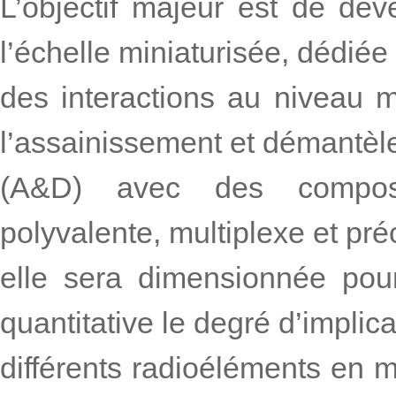
L’objectif majeur est de dé
l’échelle miniaturisée, dédiée 
des interactions au niveau m
l’assainissement et démantè
(A&D) avec des composa
polyvalente, multiplexe et préc
elle sera dimensionnée pour
quantitative le degré d’implic
différents radioéléments en m