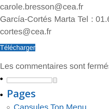
carole.bresson@cea.fr
García-Cortés Marta Tel : 01.
cortes@cea.fr
Télécharger
Les commentaires sont fermé
Pages
Capsules Top Menu