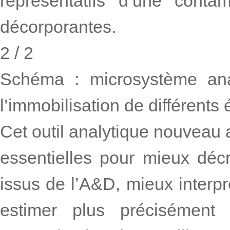
représentatifs d’une conta
décorporantes.
2 / 2
Schéma : microsystème anal
l’immobilisation de différents
Cet outil analytique nouveau
essentielles pour mieux décr
issus de l’A&D, mieux interp
estimer plus précisémen