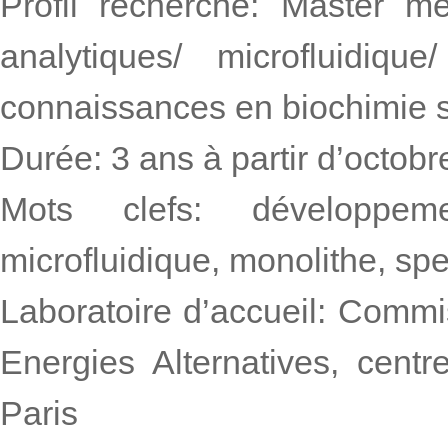
Profil recherché: Master m
analytiques/ microfluidiq
connaissances en biochimie s
Durée: 3 ans à partir d’octob
Mots clefs: développemen
microfluidique, monolithe, s
Laboratoire d’accueil: Commi
Energies Alternatives, cen
Paris