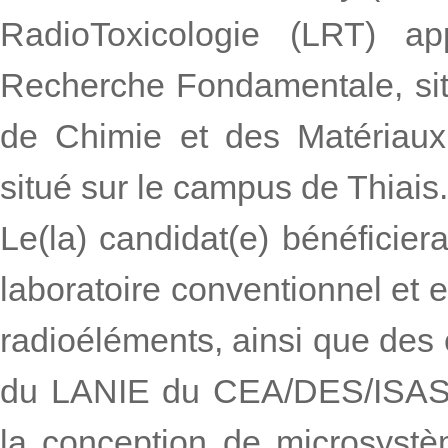
RadioToxicologie (LRT) ap
Recherche Fondamentale, situé
de Chimie et des Matériau
situé sur le campus de Thiais.
Le(la) candidat(e) bénéficier
laboratoire conventionnel et 
radioéléments, ainsi que des
du LANIE du CEA/DES/ISAS
la conception de microsystè