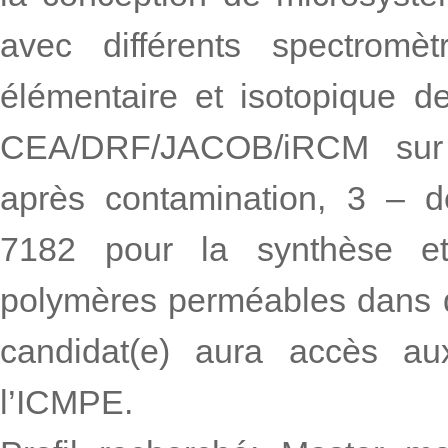
avec différents spectrom
élémentaire et isotopique 
CEA/DRF/JACOB/iRCM sur la
après contamination, 3 
7182 pour la synthèse et 
polymères perméables dans de
candidat(e) aura accès au
l’ICMPE.