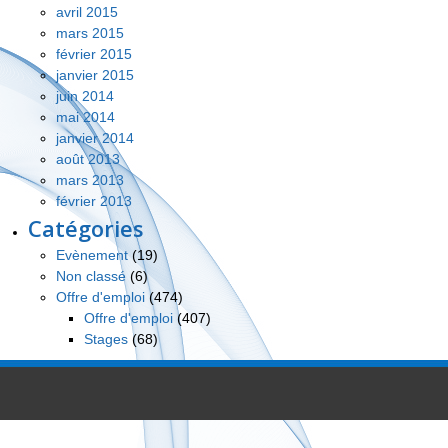
avril 2015
mars 2015
février 2015
janvier 2015
juin 2014
mai 2014
janvier 2014
août 2013
mars 2013
février 2013
Catégories
Evènement
(19)
Non classé
(6)
Offre d'emploi
(474)
Offre d'emploi
(407)
Stages
(68)