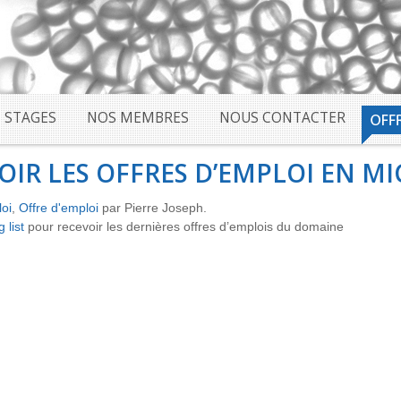
STAGES
NOS MEMBRES
NOUS CONTACTER
IR LES OFFRES D’EMPLOI EN MI
loi
,
Offre d'emploi
par Pierre Joseph.
 list
pour recevoir les dernières offres d’emplois du domaine