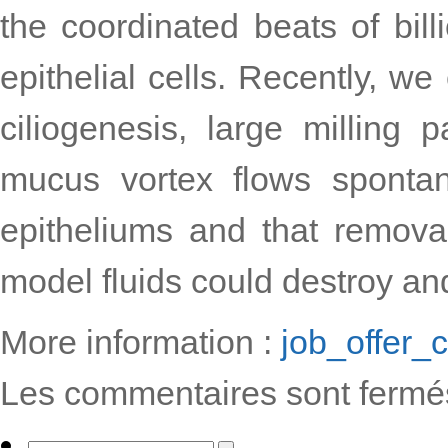
the coordinated beats of bill
epithelial cells. Recently, w
ciliogenesis, large milling p
mucus vortex flows spontan
epitheliums and that remova
model fluids could destroy and
More information :
job_offer_c
Les commentaires sont fermé