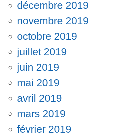
décembre 2019
novembre 2019
octobre 2019
juillet 2019
juin 2019
mai 2019
avril 2019
mars 2019
février 2019