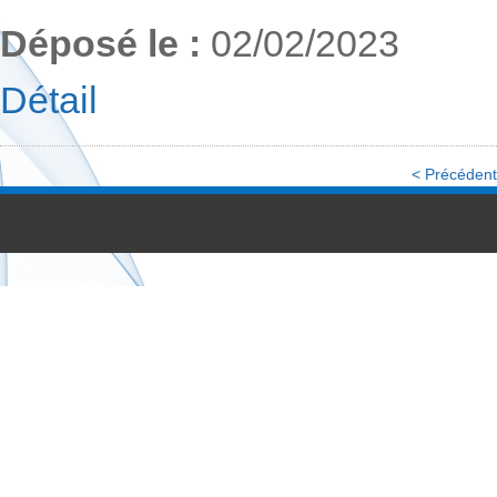
Déposé le :
02/02/2023
Détail
SARRY_IJL_CNES-22-23
Télécharger
< Précédent