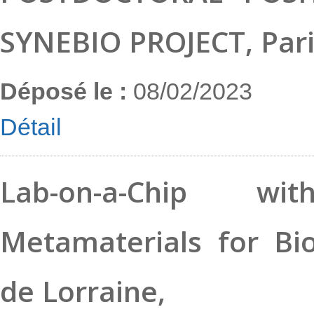
SYNEBIO PROJECT, Pari
Déposé le :
08/02/2023
Détail
Job-Description-Postdoctoral-position-in-Cell-Biology-v0302
Télécharger
Lab-on-a-Chip wi
Metamaterials for Bio
de Lorraine,